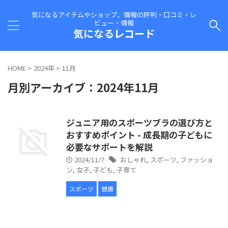
気になるアイテムやショップ、情報の評判・口コミ・レ
ビュー・情報
気になるレコード
HOME
>
2024年
>
11月
月別アーカイブ：2024年11月
ジュニア用のスポーツブラの選び方と
おすすめポイント - 成長期の子どもに
必要なサポートを解説
2024/11/7
おしゃれ
,
スポーツ
,
ファッショ
ン
,
女子
,
子ども
,
子育て
スポーツ
健康