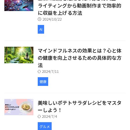
ライティングから動画制作まで効率的
に収益を上げる方法
2024/10/22
AI
マインドフルネスの効果とは？心と体
の健康を向上させるための具体的な方
法
2024/7/11
健康
美味しいポテトサラダレシピをマスタ
ーしよう！
2024/7/4
グルメ