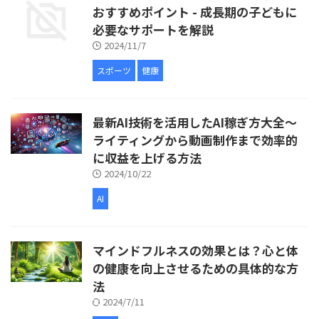
おすすめポイント - 成長期の子どもに
必要なサポートを解説
2024/11/7
スポーツ
健康
最新AI技術を活用したAI稼ぎ方大全〜
ライティングから動画制作まで効率的
に収益を上げる方法
2024/10/22
AI
マインドフルネスの効果とは？心と体
の健康を向上させるための具体的な方
法
2024/7/11