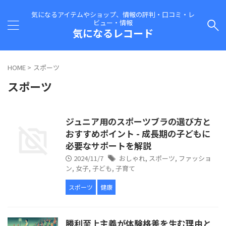
気になるアイテムやショップ、情報の評判・口コミ・レ
ビュー・情報
気になるレコード
HOME
>
スポーツ
スポーツ
ジュニア用のスポーツブラの選び方と
おすすめポイント - 成長期の子どもに
必要なサポートを解説
2024/11/7
おしゃれ
,
スポーツ
,
ファッショ
ン
,
女子
,
子ども
,
子育て
スポーツ
健康
勝利至上主義が体験格差を生む理由と