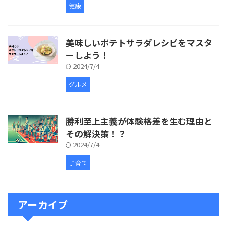
健康
美味しいポテトサラダレシピをマスタ
ーしよう！
2024/7/4
グルメ
勝利至上主義が体験格差を生む理由と
その解決策！？
2024/7/4
子育て
アーカイブ